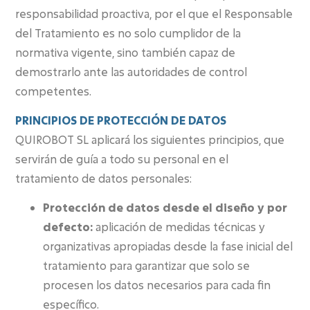
responsabilidad proactiva, por el que el Responsable
del Tratamiento es no solo cumplidor de la
normativa vigente, sino también capaz de
demostrarlo ante las autoridades de control
competentes.
PRINCIPIOS DE PROTECCIÓN DE DATOS
QUIROBOT SL aplicará los siguientes principios, que
servirán de guía a todo su personal en el
tratamiento de datos personales:
Protección de datos desde el diseño y por
defecto:
aplicación de medidas técnicas y
organizativas apropiadas desde la fase inicial del
tratamiento para garantizar que solo se
procesen los datos necesarios para cada fin
específico.