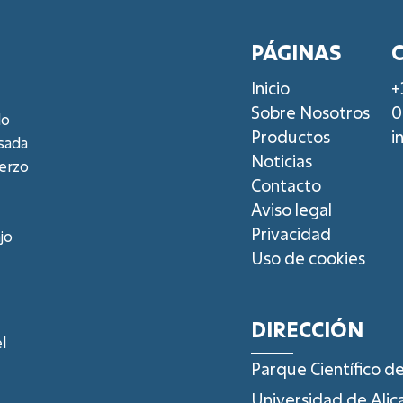
PÁGINAS
Inicio
+
Sobre Nosotros
0
lo
Productos
i
sada
Noticias
erzo
Contacto
Aviso legal
Privacidad
jo
Uso de cookies
DIRECCIÓN
l
Parque Científico de
Universidad de Alic