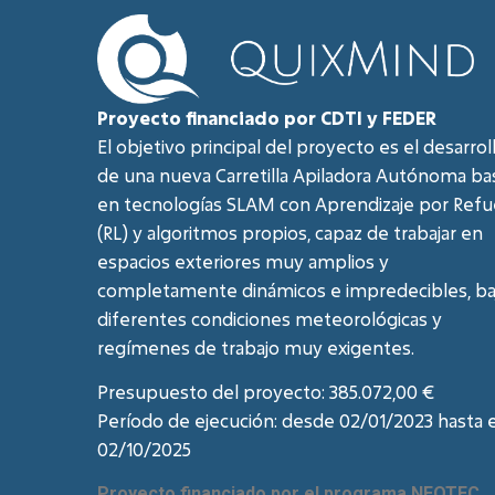
Proyecto financiado por CDTI y FEDER
El objetivo principal del proyecto es el desarrol
de una nueva Carretilla Apiladora Autónoma ba
en tecnologías SLAM con Aprendizaje por Refu
(RL) y algoritmos propios, capaz de trabajar en
espacios exteriores muy amplios y
completamente dinámicos e impredecibles, ba
diferentes condiciones meteorológicas y
regímenes de trabajo muy exigentes.
Presupuesto del proyecto: 385.072,00 €
Período de ejecución: desde 02/01/2023 hasta e
02/10/2025
Proyecto financiado por el programa NEOTEC