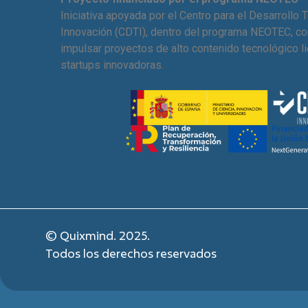
Iniciativa apoyada por el Centro para el Desarrollo 
Innovación (CDTI), dentro del programa NEOTEC, con
impulsar proyectos de alto contenido tecnológico l
startups innovadoras.
© Quixmind. 2025.
Todos los derechos reservados