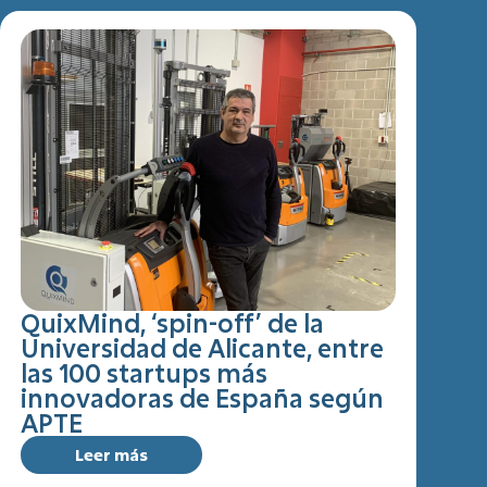
QuixMind, ‘spin-off’ de la
Universidad de Alicante, entre
las 100 startups más
innovadoras de España según
APTE
Leer más